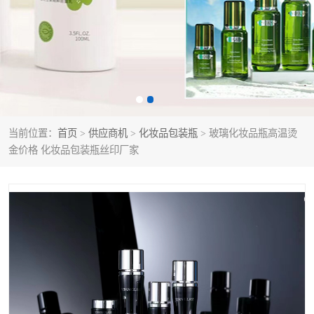
当前位置：
首页
>
供应商机
>
化妆品包装瓶
> 玻璃化妆品瓶高温烫
金价格 化妆品包装瓶丝印厂家