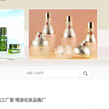
工厂家 喷涂化妆品瓶厂