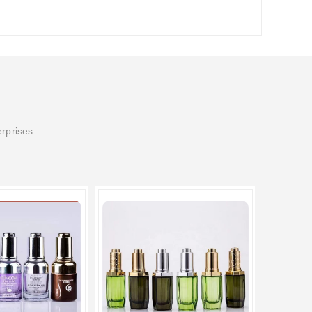
erprises