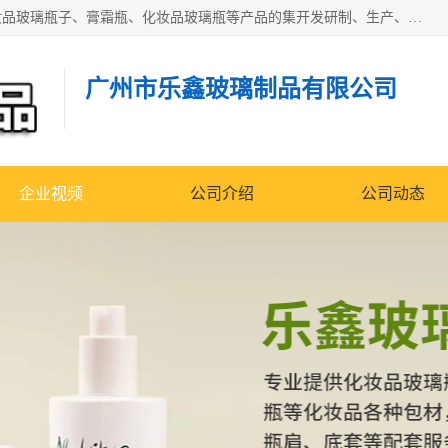
广州乐鑫玻璃制品有限公司是一家专业从事化妆品瓶子、化妆品玻璃瓶子、膏霜瓶、化妆品玻璃瓶等产品的集开发研制、生产、销售于一体的实业型玻璃制品生产企业。产品从设计、开模、试样、生产、蒙砂、抛光、喷涂、高低温单色及多色印刷，烫金（银）到交货实现一条龙服务。
广州市乐鑫玻璃制品有限公司
企业视频
公司介绍
公司动态