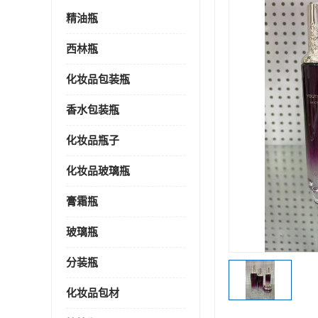
精油瓶
西林瓶
化妆品包装瓶
香水包装瓶
化妆品瓶子
化妆品玻璃瓶
膏霜瓶
玻璃瓶
分装瓶
化妆品包材