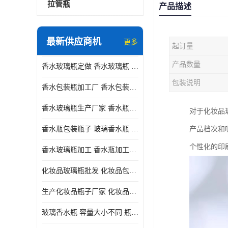
拉管瓶
产品描述
最新供应商机
更多
起订量
产品数量
香水玻璃瓶定做 香水玻璃瓶 瓶型多变
包装说明
香水包装瓶加工厂 香水包装瓶厂家 瓶盖设计精美
香水玻璃瓶生产厂家 香水瓶设计 通常配有喷雾器或滴管
对于化妆品
香水瓶包装瓶子 玻璃香水瓶 材质多样
产品档次和
个性化的印
香水玻璃瓶加工 香水瓶加工厂 容量大小不同
化妆品玻璃瓶批发 化妆品包材 具有良好的密封性能
生产化妆品瓶子厂家 化妆品玻璃瓶 采用塑料或玻璃材质制成
玻璃香水瓶 容量大小不同 瓶盖设计精美