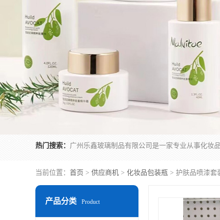
热门搜索：
当前位置：
首页
>
供应商机
>
化妆品包装瓶
> 护肤品喷漆套
产品分类
Product