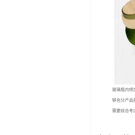
玻璃瓶内喷
够充分产品
需要综合考