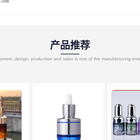
p.com
产品推荐
ment, design, production and sales in one of the manufacturing ent